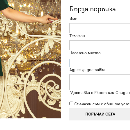
Бърза поръчка
Име
Телефон
Населено място
Адрес за доставка
*Доставка с Еконт или Спиди 
Съгласен съм с
общите усло
ПОРЪЧАЙ СЕГА