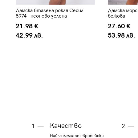
Дамска вталена рокля Сесил
Дамска морск
8974 - неоново зелена
бежова
21.98 €
27.60 €
42.99 лв.
53.98 лв.
Качество
1
2
Най-големите европейски