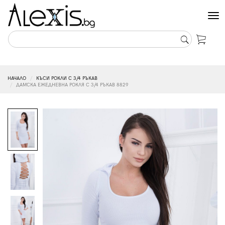
Tog
nav
НАЧАЛО
КЪСИ РОКЛИ С 3/4 РЪКАВ
ДАМСКА ЕЖЕДНЕВНА РОКЛЯ С 3/4 РЪКАВ 8829