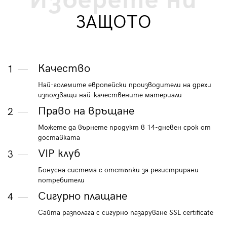
Изберете ни
ЗАЩОТО
Качество
1
Най-големите европейски производители на дрехи
използващи най-качествените материали
Право на връщане
2
Можете да върнете продукт в 14-дневен срок от
доставката
VIP клуб
3
Бонусна система с отстъпки за регистрирани
потребители
Сигурно плащане
4
Сайта разполага с сигурно пазаруване SSL certificate