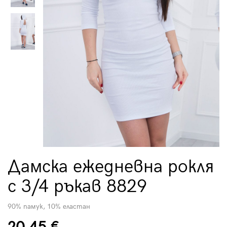
Дамска ежедневна рокля
с 3/4 ръкав 8829
90% памук, 10% еластан