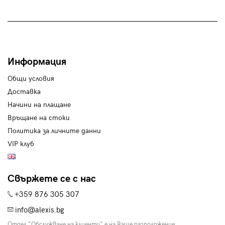
Информация
Общи условия
Доставка
Начини на плащане
Връщане на стоки
Политика за личните данни
VIP клуб
Свържете се с нас
+359 876 305 307
info@alexis.bg
Отдел "Обслужване на клиенти" е на Ваше разположение