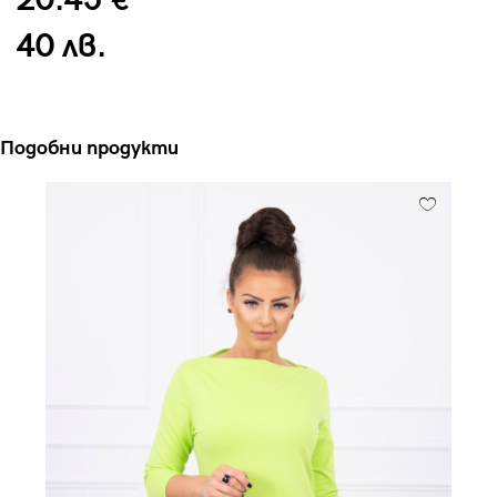
20.45 €
40 лв.
Подобни продукти