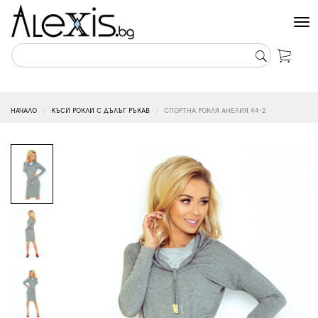
Tog
nav
НАЧАЛО
КЪСИ РОКЛИ С ДЪЛЪГ РЪКАВ
СПОРТНА РОКЛЯ АНЕЛИЯ 44-2