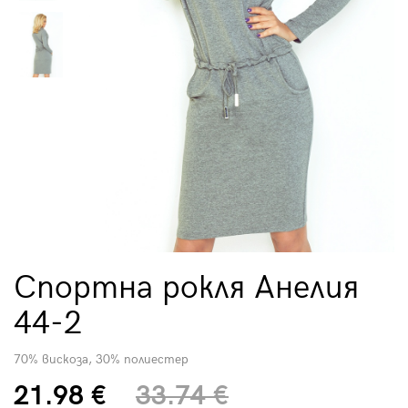
Спортна рокля Анелия
44-2
70% вискоза, 30% полиестер
21.98 €
33.74 €