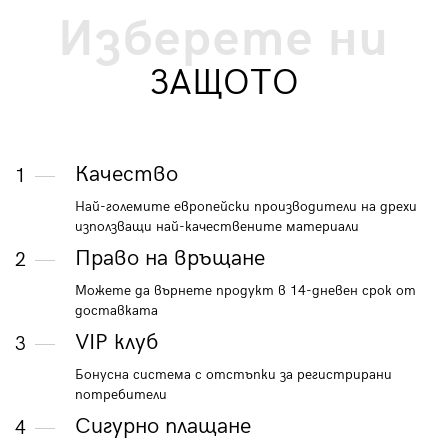
Изберете ни
ЗАЩОТО
Качество
1
Най-големите европейски производители на дрехи
използващи най-качествените материали
Право на връщане
2
Можете да върнете продукт в 14-дневен срок от
доставката
VIP клуб
3
Бонусна система с отстъпки за регистрирани
потребители
Сигурно плащане
4