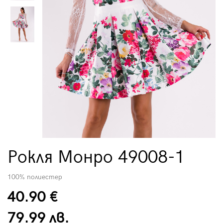
Рокля Монро 49008-1
100% полиестер
40.90 €
79.99 лв.