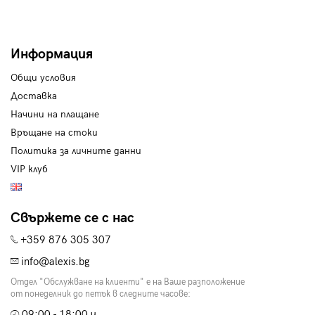
Информация
Общи условия
Доставка
Начини на плащане
Връщане на стоки
Политика за личните данни
VIP клуб
Свържете се с нас
+359 876 305 307
info@alexis.bg
Отдел "Обслужване на клиенти" е на Ваше разположение
от понеделник до петък в следните часове:
09:00 - 18:00 ч.