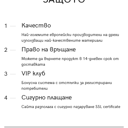
Качество
1
Най-големите европейски производители на дрехи
използващи най-качествените материали
Право на връщане
2
Можете да върнете продукт в 14-дневен срок от
доставката
VIP клуб
3
Бонусна система с отстъпки за регистрирани
потребители
Сигурно плащане
4
Сайта разполага с сигурно пазаруване SSL certificate