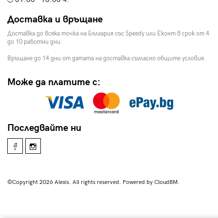
Доставка и връщане
Доставка до всяка точка на България със Speedy или Еконт в срок от 4
до 10 работни дни.
Връщане до 14 дни от датата на доставка съгласно общите условия.
Може да платите с:
Последвайте ни
©Copyright 2026 Alexis. All rights reserved. Powered by CloudBM.