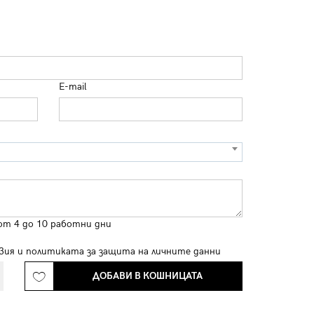
E-mail
от 4 до 10 работни дни
вия
и
политиката за защита на личните данни
ДОБАВИ В КОШНИЦАТА