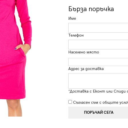
Бърза поръчка
Име
Телефон
Населено място
Адрес за доставка
*Доставка с Еконт или Спиди 
Съгласен съм с
общите усло
ПОРЪЧАЙ СЕГА