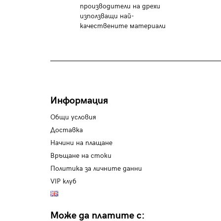
производители на дрехи
използващи най-
качествените материали
Информация
Общи условия
Доставка
Начини на плащане
Връщане на стоки
Политика за личните данни
VIP клуб
Може да платите с: