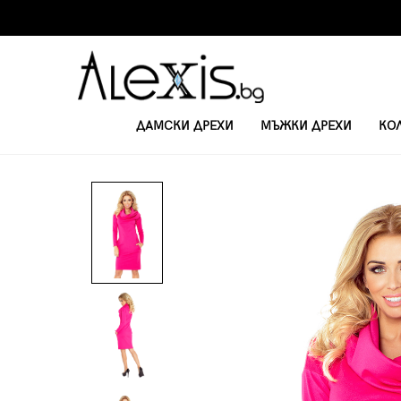
ДАМСКИ ДРЕХИ
МЪЖКИ ДРЕХИ
КО
НАЧАЛО
КЪСИ РОКЛИ С ДЪЛЪГ РЪКАВ
РОКЛЯ МАЛИНА 131-6