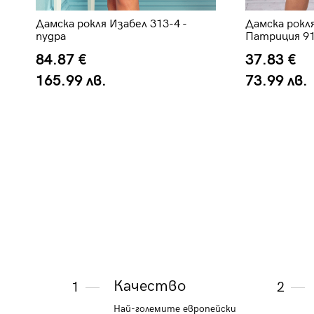
Дамска рокля Изабел 313-4 -
Дамска рокл
пудра
Патриция 91
84.87 €
37.83 €
165.99 лв.
73.99 лв.
Качество
1
2
Най-големите европейски