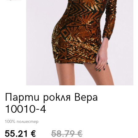
Парти рокля Вера
10010-4
100% полиестер
55.21 €
58.79 €