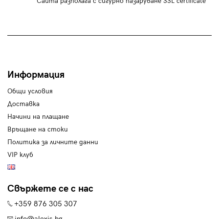
Сайта разполага с сигурно пазаруване SSL certificate
Информация
Общи условия
Доставка
Начини на плащане
Връщане на стоки
Политика за личните данни
VIP клуб
Свържете се с нас
+359 876 305 307