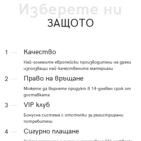
Изберете ни
ЗАЩОТО
Качество
1
Най-големите европейски производители на дрехи
използващи най-качествените материали
Право на връщане
2
Можете да върнете продукт в 14-дневен срок от
доставката
VIP клуб
3
Бонусна система с отстъпки за регистрирани
потребители
Сигурно плащане
4