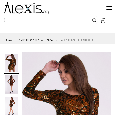
Tog
nav
НАЧАЛО
КЪСИ РОКЛИ С ДЪЛЪГ РЪКАВ
ПАРТИ РОКЛЯ ВЕРА 10010-4