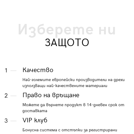
Изберете ни
ЗАЩОТО
Качество
1
Най-големите европейски производители на дрехи
използващи най-качествените материали
Право на връщане
2
Можете да върнете продукт в 14-дневен срок от
доставката
VIP клуб
3
Бонусна система с отстъпки за регистрирани