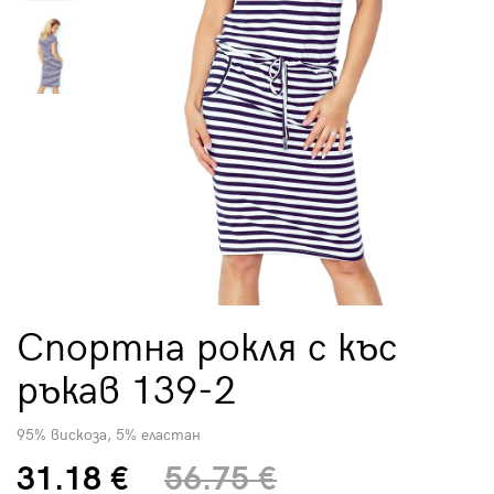
Спортна рокля с къс
ръкав 139-2
95% вискоза, 5% еластан
31.18 €
56.75 €