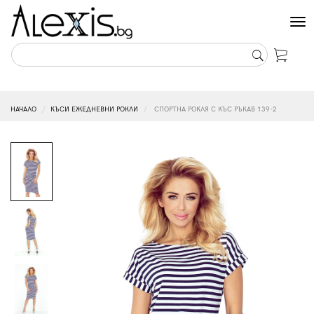
Tog
nav
НАЧАЛО
КЪСИ ЕЖЕДНЕВНИ РОКЛИ
СПОРТНА РОКЛЯ С КЪС РЪКАВ 139-2