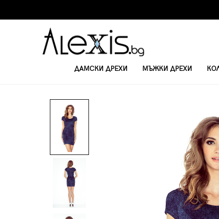
ДАМСКИ ДРЕХИ
МЪЖКИ ДРЕХИ
КО
НАЧАЛО
КЪСИ ЕЖЕДНЕВНИ РОКЛИ
РОКЛЯ С КОПЧЕТА MM 010-2