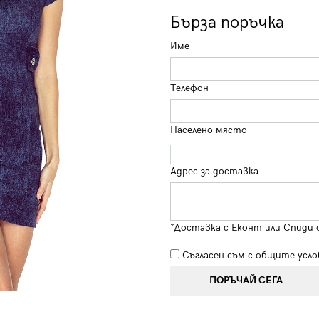
Бърза поръчка
Име
Телефон
Населено място
Адрес за доставка
*Доставка с Еконт или Спиди 
Съгласен съм с
общите усло
ПОРЪЧАЙ СЕГА