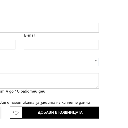
E-mail
от 4 до 10 работни дни
вия
и
политиката за защита на личните данни
ДОБАВИ В КОШНИЦАТА