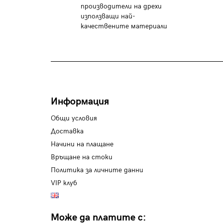
производители на дрехи
използващи най-
качествените материали
Информация
Общи условия
Доставка
Начини на плащане
Връщане на стоки
Политика за личните данни
VIP клуб
Може да платите с: