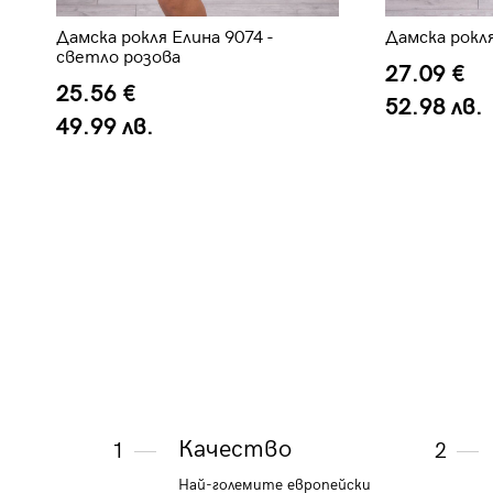
Дамска рокля Елина 9074 -
Дамска рокля
светло розова
27.09 €
25.56 €
52.98 лв.
49.99 лв.
Качество
1
2
Най-големите европейски