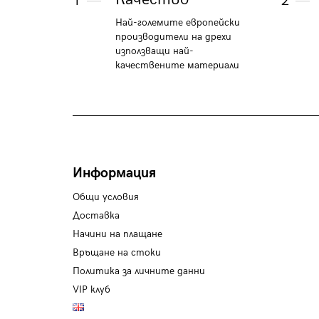
1
2
Най-големите европейски
производители на дрехи
използващи най-
качествените материали
Информация
Общи условия
Доставка
Начини на плащане
Връщане на стоки
Политика за личните данни
VIP клуб