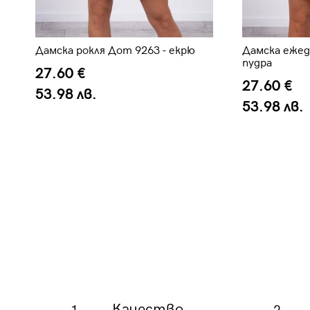
Дамска рокля Дот 9263 - екрю
Дамска ежед
пудра
27.60 €
27.60 €
53.98 лв.
53.98 лв.
Качество