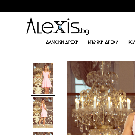
ДАМСКИ ДРЕХИ
МЪЖКИ ДРЕХИ
КО
НАЧАЛО
КЪСИ ЕЖЕДНЕВНИ РОКЛИ
РОКЛЯ СЪС СЪРЦЕВИДНО ДЕК