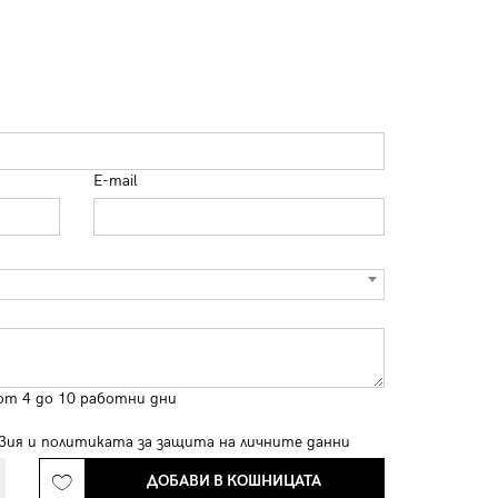
E-mail
от 4 до 10 работни дни
вия
и
политиката за защита на личните данни
ДОБАВИ В КОШНИЦАТА