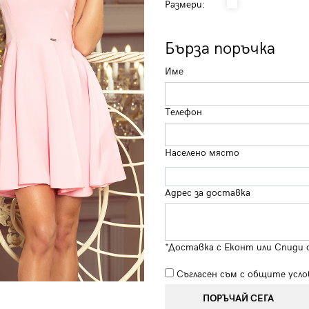
Размери:
Бърза поръчка
Име
Телефон
Населено място
Адрес за доставка
*Доставка с Еконт или Спиди 
Съгласен съм с
общите усло
ПОРЪЧАЙ СЕГА