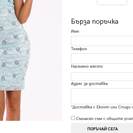
Бърза поръчка
Име
Телефон
Населено място
Адрес за доставка
*Доставка с Еконт или Спиди 
Съгласен съм с
общите усло
ПОРЪЧАЙ СЕГА