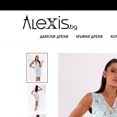
ДАМСКИ ДРЕХИ
МЪЖКИ ДРЕХИ
КО
НАЧАЛО
КЪСИ ЕЖЕДНЕВНИ РОКЛИ
ЛЯТНА РОКЛЯ С ДАНТЕЛА 480