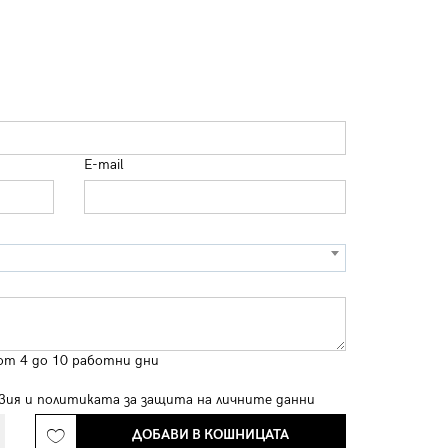
E-mail
от 4 до 10 работни дни
вия
и
политиката за защита на личните данни
ДОБАВИ В КОШНИЦАТА