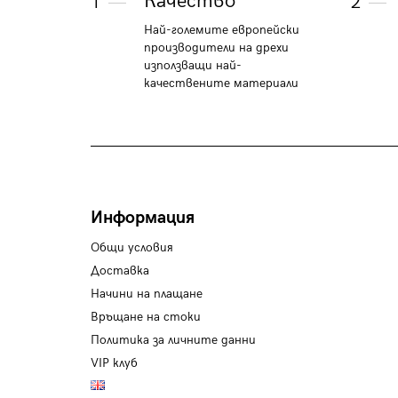
Качество
1
2
Най-големите европейски
производители на дрехи
използващи най-
качествените материали
Информация
Общи условия
Доставка
Начини на плащане
Връщане на стоки
Политика за личните данни
VIP клуб