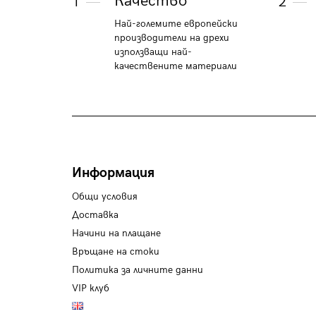
Качество
1
2
Най-големите европейски
производители на дрехи
използващи най-
качествените материали
Информация
Общи условия
Доставка
Начини на плащане
Връщане на стоки
Политика за личните данни
VIP клуб