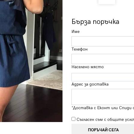
Бърза поръчка
Име
Телефон
Населено място
Адрес за доставка
*Доставка с Еконт или Спиди 
Съгласен съм с
общите усло
ПОРЪЧАЙ СЕГА