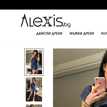
ДАМСКИ ДРЕХИ
МЪЖКИ ДРЕХИ
КО
НАЧАЛО
КЪСИ ЕЖЕДНЕВНИ РОКЛИ
ЕЖЕДНЕВНА РОКЛЯ JEANS 41