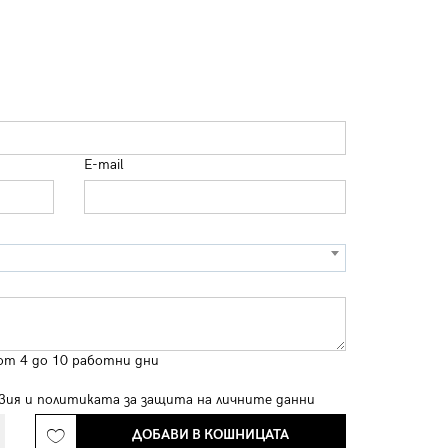
E-mail
от 4 до 10 работни дни
вия
и
политиката за защита на личните данни
ДОБАВИ В КОШНИЦАТА