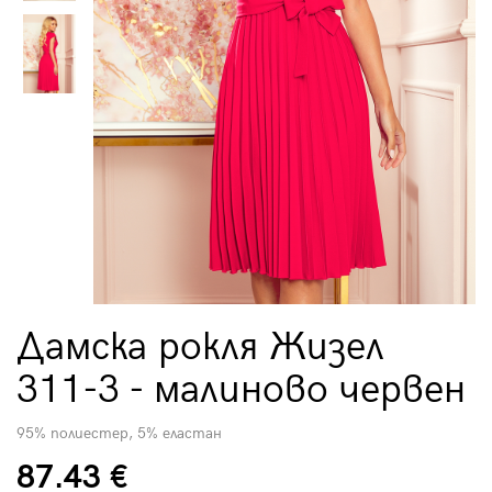
Дамска рокля Жизел
311-3 - малиново червен
95% полиестер, 5% еластан
87.43 €