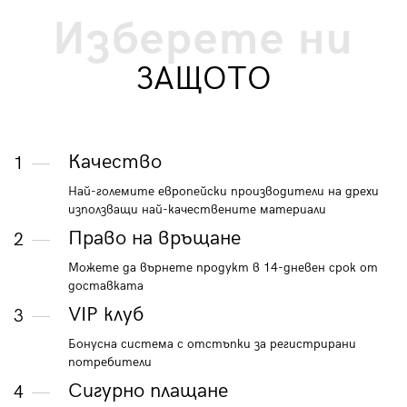
Изберете ни
ЗАЩОТО
Качество
1
Най-големите европейски производители на дрехи
използващи най-качествените материали
Право на връщане
2
Можете да върнете продукт в 14-дневен срок от
доставката
VIP клуб
3
Бонусна система с отстъпки за регистрирани
потребители
Сигурно плащане
4