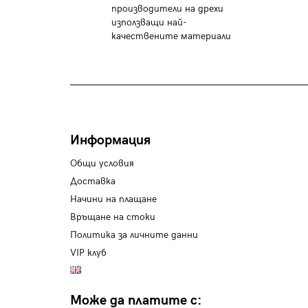
производители на дрехи
използващи най-
качествените материали
Информация
Общи условия
Доставка
Начини на плащане
Връщане на стоки
Политика за личните данни
VIP клуб
Може да платите с: