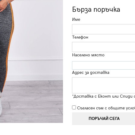
Бърза поръчка
Име
Телефон
Населено място
Адрес за доставка
*Доставка с Еконт или Спиди 
Съгласен съм с
общите усло
ПОРЪЧАЙ СЕГА