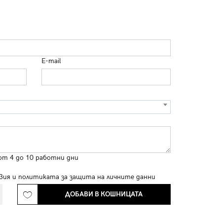
E-mail
от 4 до 10 работни дни
вия
и
политиката за защита на личните данни
ДОБАВИ В КОШНИЦАТА