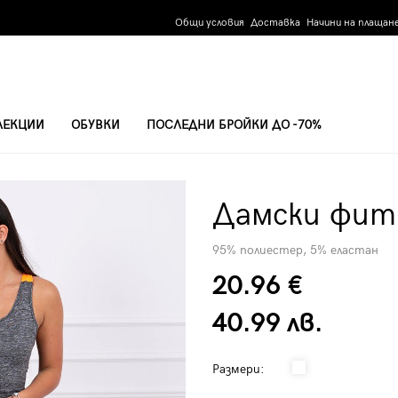
Общи условия
Доставка
Начини на плащан
ЛЕКЦИИ
ОБУВКИ
ПОСЛЕДНИ БРОЙКИ ДО -70%
Дамски фит
95% полиестер, 5% еластан
20.96 €
40.99 лв.
Размери: