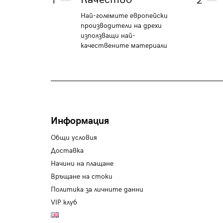
1
2
Най-големите европейски
производители на дрехи
използващи най-
качествените материали
Информация
Общи условия
Доставка
Начини на плащане
Връщане на стоки
Политика за личните данни
VIP клуб