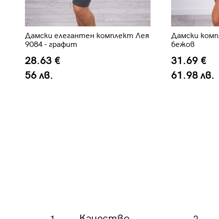
Дамски елегантен комплект Лея
Дамски комп
9084 - графит
бежов
28.63 €
31.69 €
56 лв.
61.98 лв.
Качество