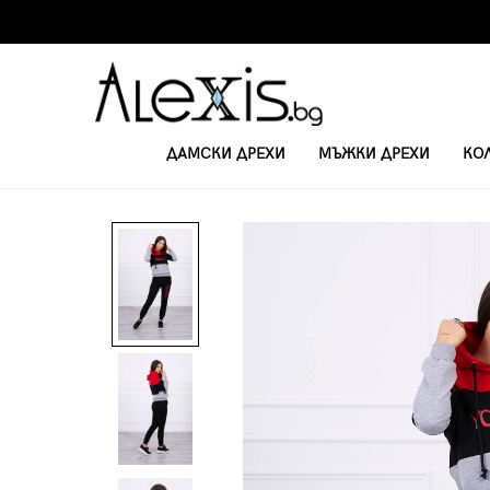
ДАМСКИ ДРЕХИ
МЪЖКИ ДРЕХИ
КО
НАЧАЛО
ДАМСКИ КОМПЛЕКТИ
ДАМСКИ КОМПЛЕКТ YOURSELF 654