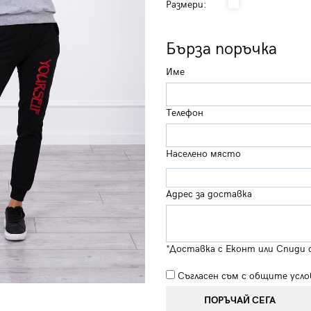
Размери:
Бърза поръчка
Име
Телефон
Населено място
Адрес за доставка
*Доставка с Еконт или Спиди 
Съгласен съм с
общите усло
ПОРЪЧАЙ СЕГА