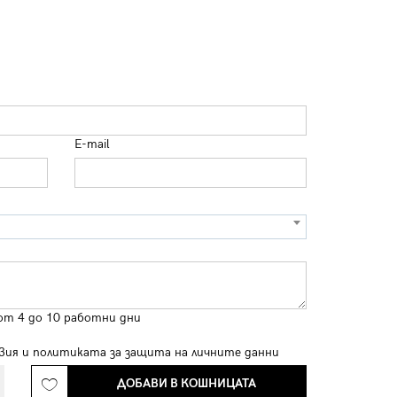
E-mail
от 4 до 10 работни дни
вия
и
политиката за защита на личните данни
ДОБАВИ В КОШНИЦАТА