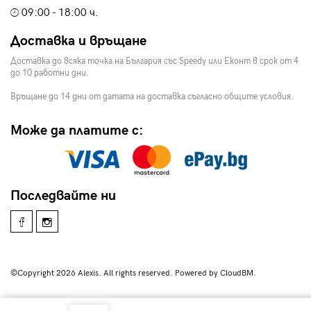
09:00 - 18:00 ч.
Доставка и връщане
Доставка до всяка точка на България със Speedy или Еконт в срок от 4
до 10 работни дни.
Връщане до 14 дни от датата на доставка съгласно общите условия.
Може да платите с:
Последвайте ни
©Copyright 2026 Alexis. All rights reserved. Powered by CloudBM.