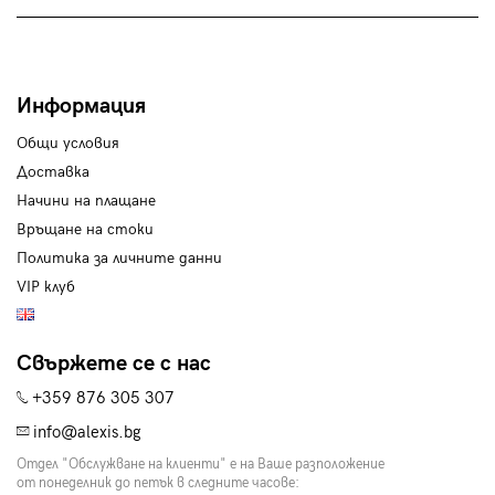
Информация
Общи условия
Доставка
Начини на плащане
Връщане на стоки
Политика за личните данни
VIP клуб
Свържете се с нас
+359 876 305 307
info@alexis.bg
Отдел "Обслужване на клиенти" е на Ваше разположение
от понеделник до петък в следните часове: