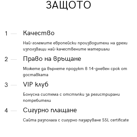
ЗАЩОТО
Качество
1
Най-големите европейски производители на дрехи
използващи най-качествените материали
Право на връщане
2
Можете да върнете продукт в 14-дневен срок от
доставката
VIP клуб
3
Бонусна система с отстъпки за регистрирани
потребители
Сигурно плащане
4
Сайта разполага с сигурно пазаруване SSL certificate