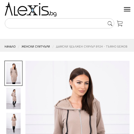
Tog
nav
НАЧАЛО
ЖЕНСКИ СУИТЧЪРИ
ДАМСКИ УДЪЛЖЕН СУИЧЪР 8924 - ТЪМНО БЕЖОВ