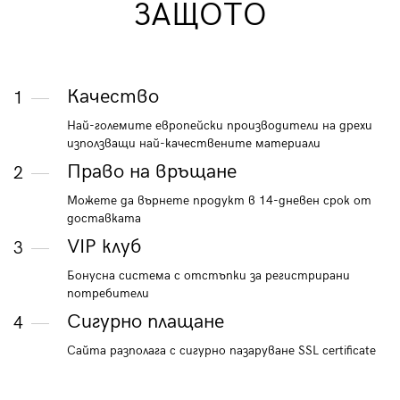
ЗАЩОТО
Качество
1
Най-големите европейски производители на дрехи
използващи най-качествените материали
Право на връщане
2
Можете да върнете продукт в 14-дневен срок от
доставката
VIP клуб
3
Бонусна система с отстъпки за регистрирани
потребители
Сигурно плащане
4
Сайта разполага с сигурно пазаруване SSL certificate