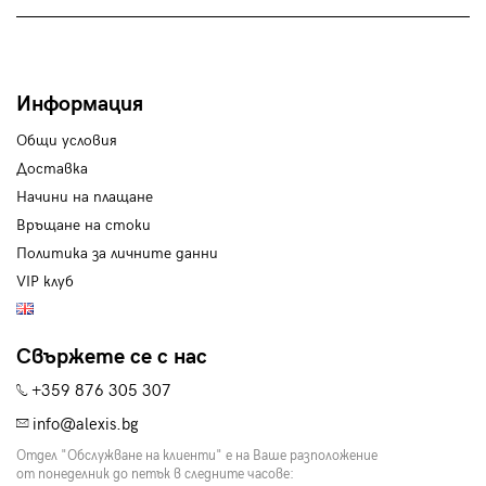
Информация
Общи условия
Доставка
Начини на плащане
Връщане на стоки
Политика за личните данни
VIP клуб
Свържете се с нас
+359 876 305 307
info@alexis.bg
Отдел "Обслужване на клиенти" е на Ваше разположение
от понеделник до петък в следните часове: