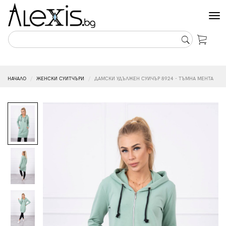
Tog
nav
НАЧАЛО
ЖЕНСКИ СУИТЧЪРИ
ДАМСКИ УДЪЛЖЕН СУИЧЪР 8924 - ТЪМНА МЕНТА