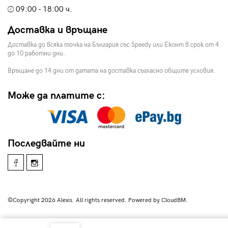
09:00 - 18:00 ч.
Доставка и връщане
Доставка до всяка точка на България със Speedy или Еконт в срок от 4
до 10 работни дни.
Връщане до 14 дни от датата на доставка съгласно общите условия.
Може да платите с:
Последвайте ни
©Copyright 2026 Alexis. All rights reserved. Powered by CloudBM.