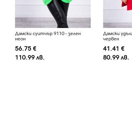
Дамски суитчър 9110 - зелен
Дамски удъл
неон
червен
56.75 €
41.41 €
110.99 лв.
80.99 лв.