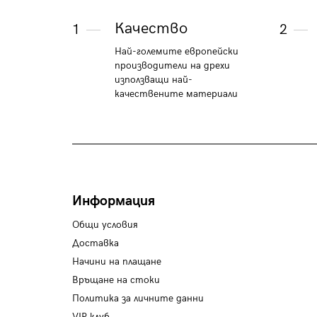
Качество
1
2
Най-големите европейски
производители на дрехи
използващи най-
качествените материали
Информация
Общи условия
Доставка
Начини на плащане
Връщане на стоки
Политика за личните данни
VIP клуб