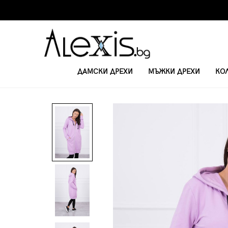
ДАМСКИ ДРЕХИ
МЪЖКИ ДРЕХИ
КО
НАЧАЛО
ЖЕНСКИ СУИТЧЪРИ
ДАМСКИ УДЪЛЖЕН СУИЧЪР 8924 - 