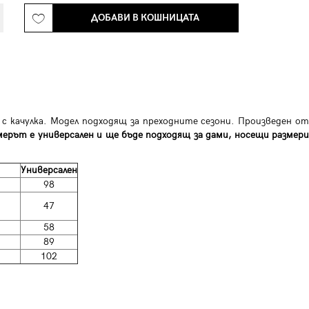
ДОБАВИ В КОШНИЦАТА
 с качулка. Модел подходящ за преходните сезони. Произведен от
мерът е универсален и ще бъде подходящ за дами, носещи размери
Универсален
98
47
58
89
102