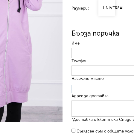
UNIVERSAL
Размери:
Бърза поръчка
Име
Телефон
Населено място
Адрес за доставка
*Доставка с Еконт или Спиди 
Съгласен съм с
общите усло