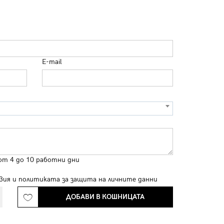
E-mail
от 4 до 10 работни дни
вия
и
политиката за защита на личните данни
ДОБАВИ В КОШНИЦАТА