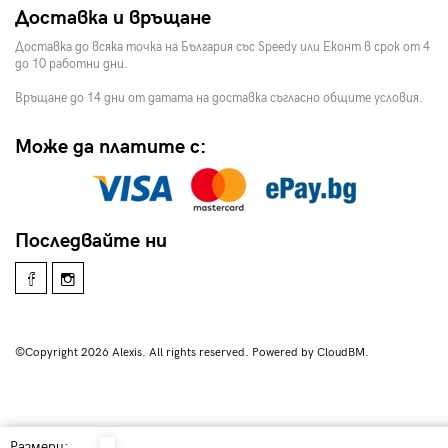
Доставка и връщане
Доставка до всяка точка на България със Speedy или Еконт в срок от 4
до 10 работни дни.
Връщане до 14 дни от датата на доставка съгласно общите условия.
Може да платите с:
Последвайте ни
©Copyright 2026 Alexis. All rights reserved. Powered by CloudBM.
Размери: