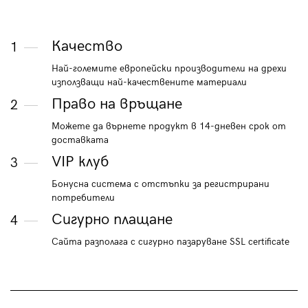
Качество
1
Най-големите европейски производители на дрехи
използващи най-качествените материали
Право на връщане
2
Можете да върнете продукт в 14-дневен срок от
доставката
VIP клуб
3
Бонусна система с отстъпки за регистрирани
потребители
Сигурно плащане
4
Сайта разполага с сигурно пазаруване SSL certificate