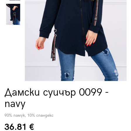
Дамски суичър 0099 -
navy
90% памук, 10% спандекс
36.81 €