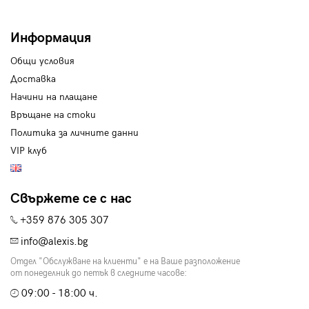
Информация
Общи условия
Доставка
Начини на плащане
Връщане на стоки
Политика за личните данни
VIP клуб
Свържете се с нас
+359 876 305 307
info@alexis.bg
Отдел "Обслужване на клиенти" е на Ваше разположение
от понеделник до петък в следните часове:
09:00 - 18:00 ч.