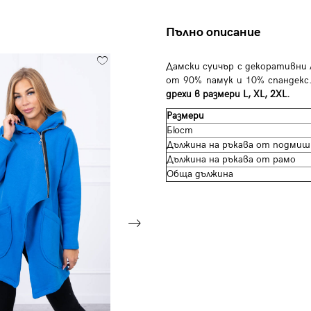
Пълно описание
Дамски суичър с декоративни 
от 90% памук и 10% спандекс
дрехи в размери L, XL, 2XL.
Размери
Бюст
Дължина на ръкава от подмиш
Дължина на ръкава от рамо
Обща дължина