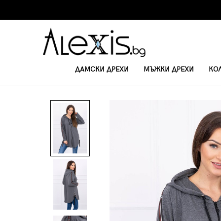
ДАМСКИ ДРЕХИ
МЪЖКИ ДРЕХИ
КО
НАЧАЛО
ЖЕНСКИ СУИТЧЪРИ
ДАМСКИ СУИЧЪР 0099 - ГРАФИТ