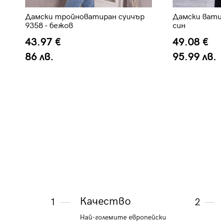
Дамски тройноватиран суичър
Дамски вати
9358 - бежов
син
43.97 €
49.08 €
86 лв.
95.99 лв.
Качество
1
2
Най-големите европейски