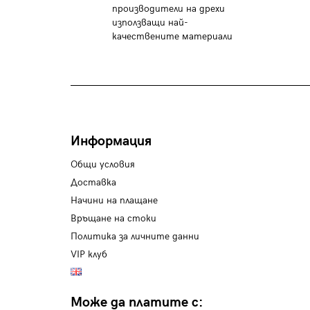
производители на дрехи
използващи най-
качествените материали
Информация
Общи условия
Доставка
Начини на плащане
Връщане на стоки
Политика за личните данни
VIP клуб
Може да платите с: