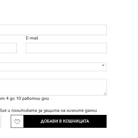
E-mail
от 4 до 10 работни дни
вия
и
политиката за защита на личните данни
ДОБАВИ В КОШНИЦАТА