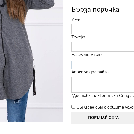
Бърза поръчка
Име
Телефон
Населено място
Адрес за доставка
*Доставка с Еконт или Спиди 
Съгласен съм с
общите усло
ПОРЪЧАЙ СЕГА