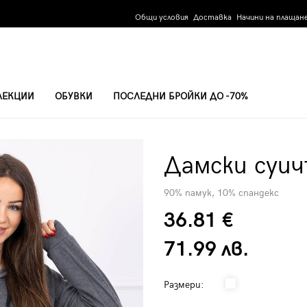
Общи условия
Доставка
Начини на плащан
ЛЕКЦИИ
ОБУВКИ
ПОСЛЕДНИ БРОЙКИ ДО -70%
Дамски суич
90% памук, 10% спандекс
36.81 €
71.99 лв.
Размери: