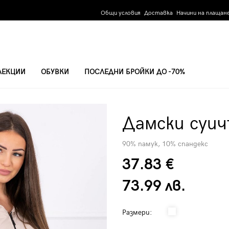
Общи условия
Доставка
Начини на плащан
ЛЕКЦИИ
ОБУВКИ
ПОСЛЕДНИ БРОЙКИ ДО -70%
Дамски суич
90% памук, 10% спандекс
37.83 €
73.99 лв.
Размери: