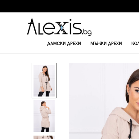
ДАМСКИ ДРЕХИ
МЪЖКИ ДРЕХИ
КО
НАЧАЛО
ЖЕНСКИ СУИТЧЪРИ
ДАМСКИ СУИЧЪР 0026 - БЕЖОВ