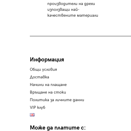
производители на дрехи
използващи най-
качествените материали
Информация
Общи условия
Доставка
Начини на плащане
Връщане на стоки
Политика за личните данни
VIP клуб
Може да платите с: