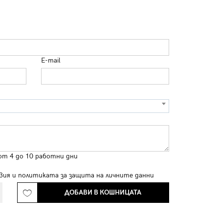
E-mail
от 4 до 10 работни дни
вия
и
политиката за защита на личните данни
ДОБАВИ В КОШНИЦАТА