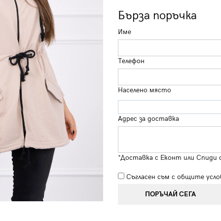
Бърза поръчка
Име
Телефон
Населено място
Адрес за доставка
*Доставка с Еконт или Спиди 
Съгласен съм с
общите усло
ПОРЪЧАЙ СЕГА