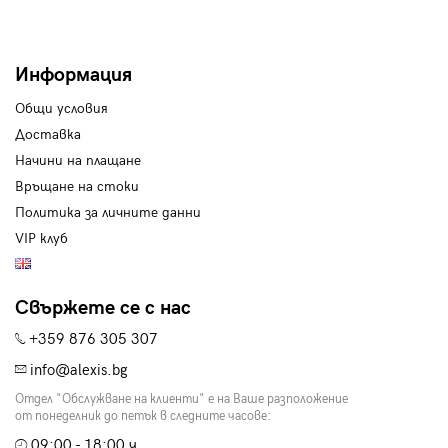
Информация
Общи условия
Доставка
Начини на плащане
Връщане на стоки
Политика за личните данни
VIP клуб
Свържете се с нас
+359 876 305 307
info@alexis.bg
Отдел "Обслужване на клиенти" е на Ваше разположение
от понеделник до петък в следните часове:
09:00 - 18:00 ч.