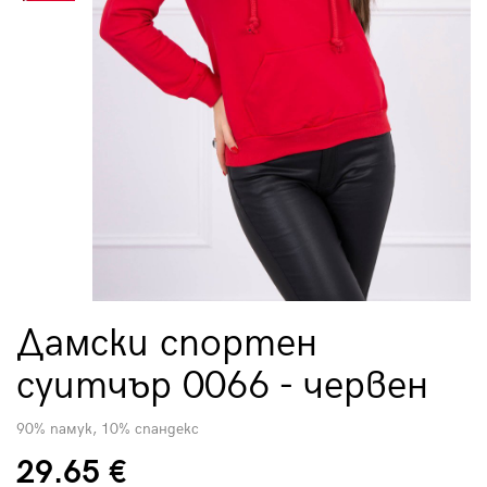
Дамски спортен
суитчър 0066 - червен
90% памук, 10% спандекс
29.65 €