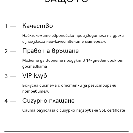
Качество
1
Най-големите европейски производители на дрехи
използващи най-качествените материали
Право на връщане
2
Можете да върнете продукт в 14-дневен срок от
доставката
VIP клуб
3
Бонусна система с отстъпки за регистрирани
потребители
Сигурно плащане
4
Сайта разполага с сигурно пазаруване SSL certificate