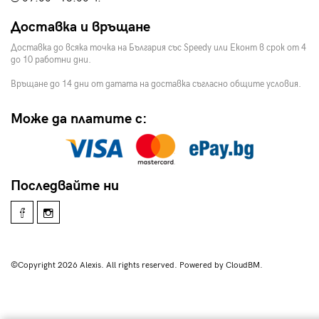
Доставка и връщане
Доставка до всяка точка на България със Speedy или Еконт в срок от 4
до 10 работни дни.
Връщане до 14 дни от датата на доставка съгласно общите условия.
Може да платите с:
Последвайте ни
©Copyright 2026 Alexis. All rights reserved. Powered by CloudBM.