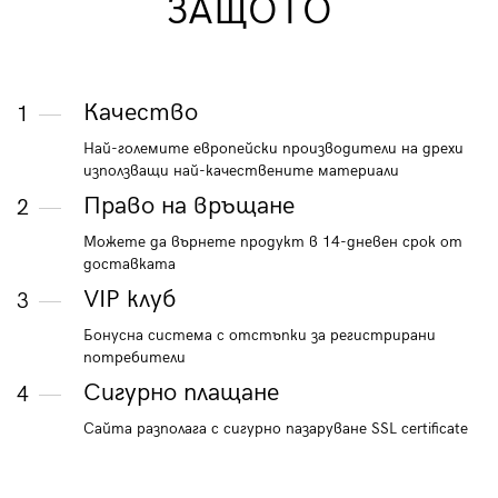
ЗАЩОТО
Качество
1
Най-големите европейски производители на дрехи
използващи най-качествените материали
Право на връщане
2
Можете да върнете продукт в 14-дневен срок от
доставката
VIP клуб
3
Бонусна система с отстъпки за регистрирани
потребители
Сигурно плащане
4
Сайта разполага с сигурно пазаруване SSL certificate