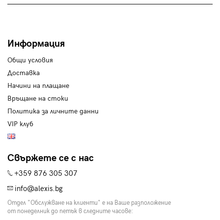
Информация
Общи условия
Доставка
Начини на плащане
Връщане на стоки
Политика за личните данни
VIP клуб
Свържете се с нас
+359 876 305 307
info@alexis.bg
Отдел "Обслужване на клиенти" е на Ваше разположение
от понеделник до петък в следните часове: