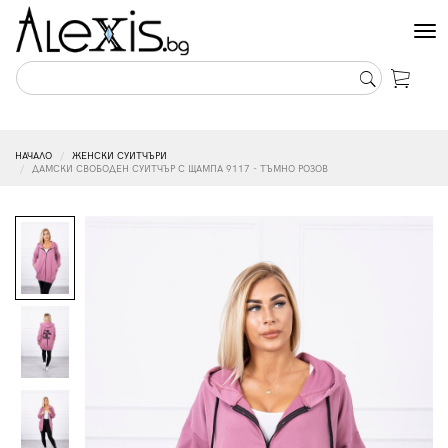
Tog
nav
НАЧАЛО
ЖЕНСКИ СУИТЧЪРИ
ДАМСКИ СВОБОДЕН СУИТЧЪР С ЩАМПА 9117 - ТЪМНО РОЗОВ