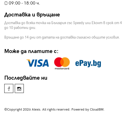
09:00 - 18:00 ч.
Доставка и връщане
Доставка до всяка точка на България със Speedy или Еконт в срок от 4
до 10 работни дни.
Връщане до 14 дни от датата на доставка съгласно общите условия.
Може да платите с:
Последвайте ни
©Copyright 2026 Alexis. All rights reserved. Powered by CloudBM.