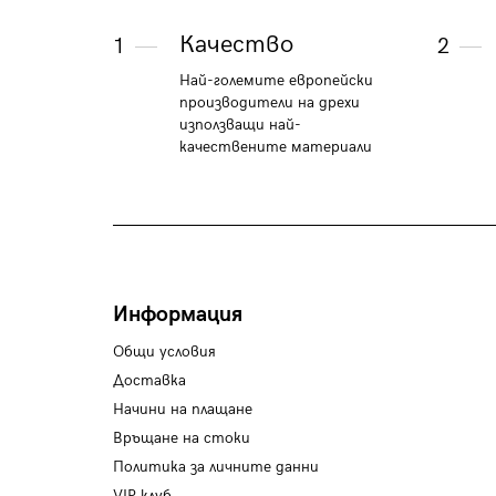
Качество
1
2
Най-големите европейски
производители на дрехи
използващи най-
качествените материали
Информация
Общи условия
Доставка
Начини на плащане
Връщане на стоки
Политика за личните данни
VIP клуб