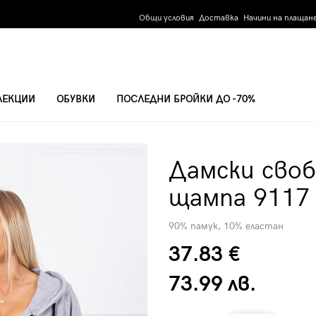
Общи условия
Доставка
Начини на плащан
ЛЕКЦИИ
ОБУВКИ
ПОСЛЕДНИ БРОЙКИ ДО -70%
ПА 9117 - СИВ
Дамски своб
щампа 9117 
90% памук, 10% еластан
37.83 €
73.99 лв.