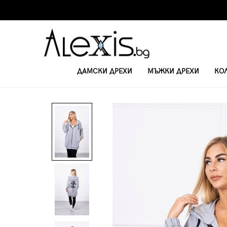
ДАМСКИ ДРЕХИ
МЪЖКИ ДРЕХИ
КО
НАЧАЛО
ЖЕНСКИ СУИТЧЪРИ
ДАМСКИ СВОБОДЕН СУИТЧЪР С ЩАМ