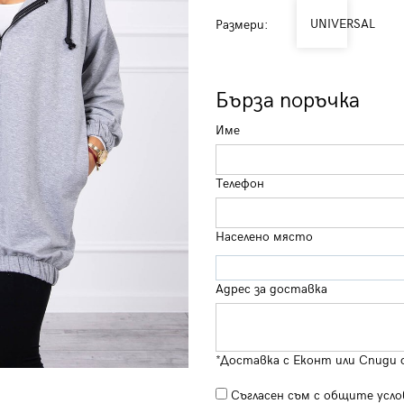
UNIVERSAL
Размери:
Бърза поръчка
Име
Телефон
Населено място
Адрес за доставка
*Доставка с Еконт или Спиди 
Съгласен съм с
общите усло