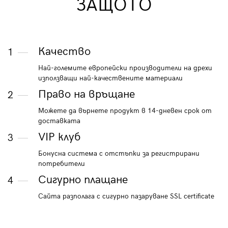
ЗАЩОТО
Качество
1
Най-големите европейски производители на дрехи
използващи най-качествените материали
Право на връщане
2
Можете да върнете продукт в 14-дневен срок от
доставката
VIP клуб
3
Бонусна система с отстъпки за регистрирани
потребители
Сигурно плащане
4
Сайта разполага с сигурно пазаруване SSL certificate