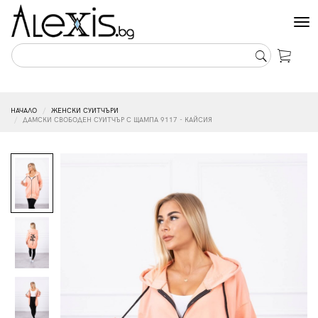
Tog
nav
НАЧАЛО
ЖЕНСКИ СУИТЧЪРИ
ДАМСКИ СВОБОДЕН СУИТЧЪР С ЩАМПА 9117 - КАЙСИЯ