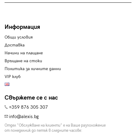
Информация
Общи условия
Доставка
Начини на плащане
Връщане на стоки
Политика за личните данни
VIP клуб
Свържете се с нас
+359 876 305 307
info@alexis.bg
Отдел "Обслужване на клиенти" е на Ваше разположение
от понеделник до петък в следните часове: