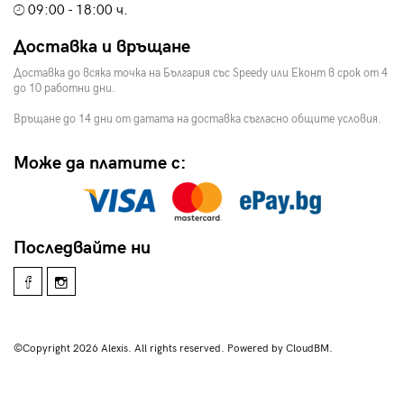
09:00 - 18:00 ч.
Доставка и връщане
Доставка до всяка точка на България със Speedy или Еконт в срок от 4
до 10 работни дни.
Връщане до 14 дни от датата на доставка съгласно общите условия.
Може да платите с:
Последвайте ни
©Copyright 2026 Alexis. All rights reserved. Powered by CloudBM.