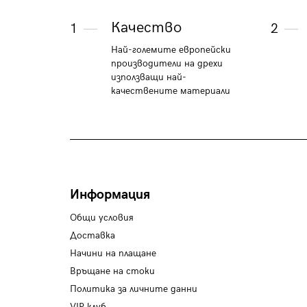
Качество
1
2
Най-големите европейски
производители на дрехи
използващи най-
качествените материали
Информация
Общи условия
Доставка
Начини на плащане
Връщане на стоки
Политика за личните данни
VIP клуб