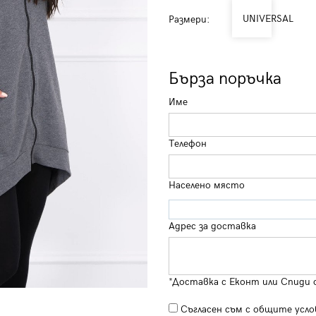
UNIVERSAL
Размери:
Бърза поръчка
Име
Телефон
Населено място
Адрес за доставка
*Доставка с Еконт или Спиди 
Съгласен съм с
общите усло