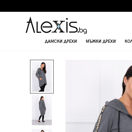
ДАМСКИ ДРЕХИ
МЪЖКИ ДРЕХИ
КО
НАЧАЛО
ЖЕНСКИ СУИТЧЪРИ
ДАМСКИ АСИМЕТРИЧЕН СУИЧЪР 89