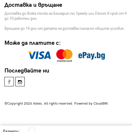
Доставка и връщане
Доставка до всяка точка на България със Speedy или Еконт в срок от 4
до 10 работни дни.
Връщане до 14 дни от датата на доставка съгласно общите условия.
Може да платите с:
Последвайте ни
©Copyright 2026 Alexis. All rights reserved. Powered by CloudBM.
Размери: