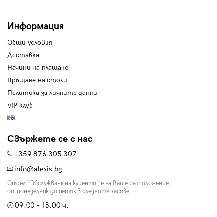
Информация
Общи условия
Доставка
Начини на плащане
Връщане на стоки
Политика за личните данни
VIP клуб
Свържете се с нас
+359 876 305 307
info@alexis.bg
Отдел "Обслужване на клиенти" е на Ваше разположение
от понеделник до петък в следните часове:
09:00 - 18:00 ч.