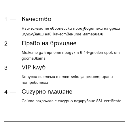
Качество
1
Най-големите европейски производители на дрехи
използващи най-качествените материали
Право на връщане
2
Можете да върнете продукт в 14-дневен срок от
доставката
VIP клуб
3
Бонусна система с отстъпки за регистрирани
потребители
Сигурно плащане
4
Сайта разполага с сигурно пазаруване SSL certificate