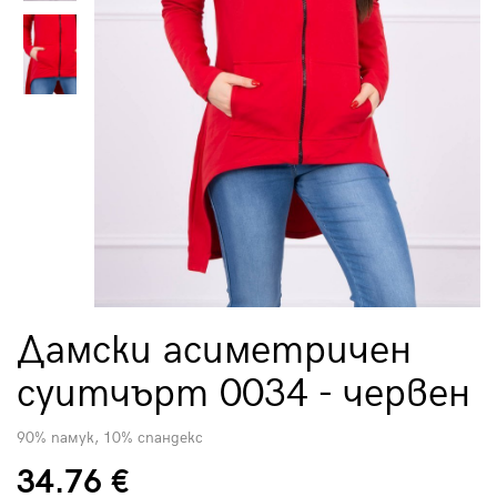
Дамски асиметричен
суитчърт 0034 - червен
90% памук, 10% спандекс
34.76 €