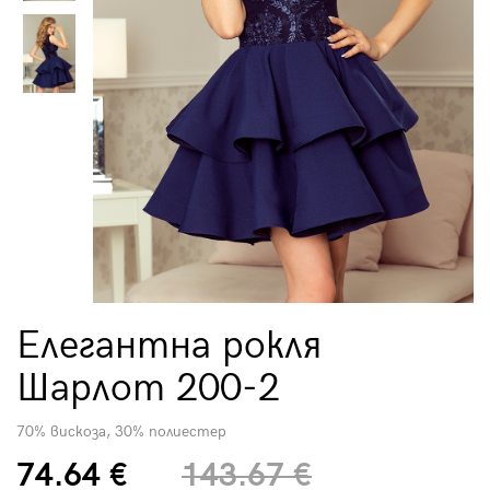
Елегантна рокля
Шарлот 200-2
70% вискоза, 30% полиестер
74.64 €
143.67 €