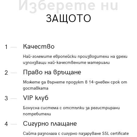
Изберете ни
ЗАЩОТО
Качество
1
Най-големите европейски производители на дрехи
използващи най-качествените материали
Право на връщане
2
Можете да върнете продукт в 14-дневен срок от
доставката
VIP клуб
3
Бонусна система с отстъпки за регистрирани
потребители
Сигурно плащане
4
Сайта разполага с сигурно пазаруване SSL certificate