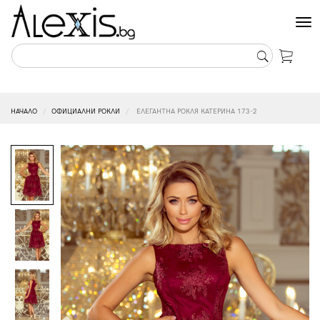
Tog
nav
НАЧАЛО
ОФИЦИАЛНИ РОКЛИ
ЕЛЕГАНТНА РОКЛЯ КАТЕРИНА 173-2