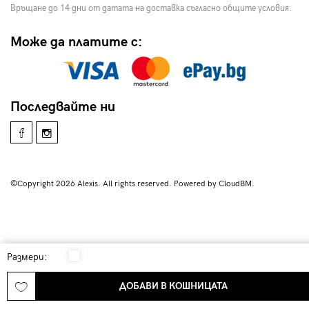
Връщане до 14 дни от датата на доставка съгласно общите условия.
Може да платите с:
Последвайте ни
©Copyright 2026 Alexis. All rights reserved. Powered by CloudBM.
Размери:
ДОБАВИ В КОШНИЦАТА