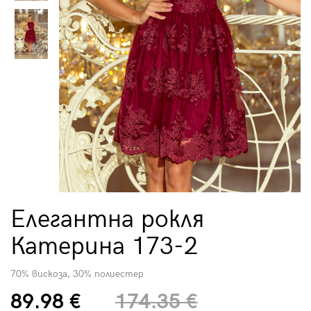
Елегантна рокля
Катерина 173-2
70% вискоза, 30% полиестер
89.98 €
174.35 €