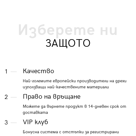
Изберете ни
ЗАЩОТО
Качество
1
Най-големите европейски производители на дрехи
използващи най-качествените материали
Право на връщане
2
Можете да върнете продукт в 14-дневен срок от
доставката
VIP клуб
3
Бонусна система с отстъпки за регистрирани