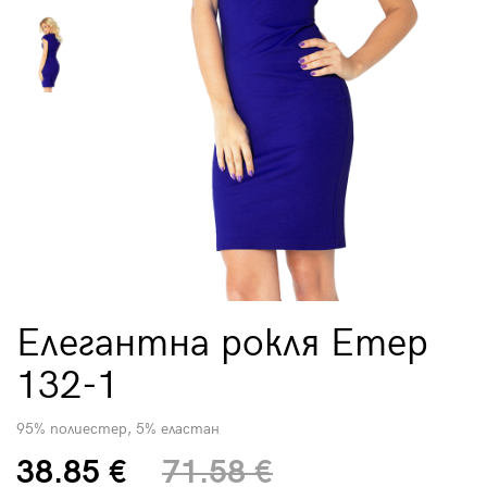
Елегантна рокля Етер
132-1
95% полиестер, 5% еластан
38.85 €
71.58 €