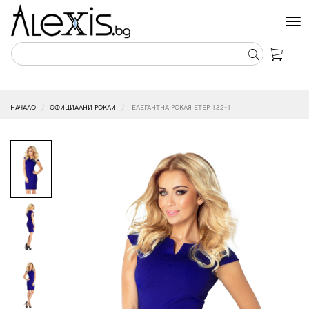
Tog
nav
НАЧАЛО
ОФИЦИАЛНИ РОКЛИ
ЕЛЕГАНТНА РОКЛЯ ЕТЕР 132-1