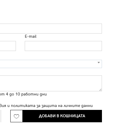
E-mail
от 4 до 10 работни дни
вия
и
политиката за защита на личните данни
ДОБАВИ В КОШНИЦАТА