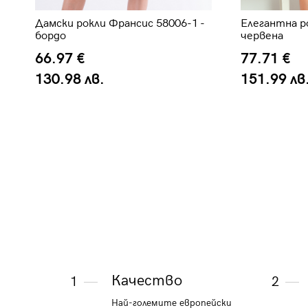
Елегантна ро
Дамски рокли Франсис 58006-1 -
червена
бордо
77.71 €
66.97 €
151.99 лв
130.98 лв.
Качество
1
2
Най-големите европейски