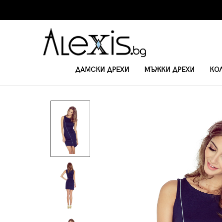
ДАМСКИ ДРЕХИ
МЪЖКИ ДРЕХИ
КО
НАЧАЛО
ОФИЦИАЛНИ РОКЛИ
ЕЛЕГАНТНА РОКЛЯ ВЛАЯ MM 004-2