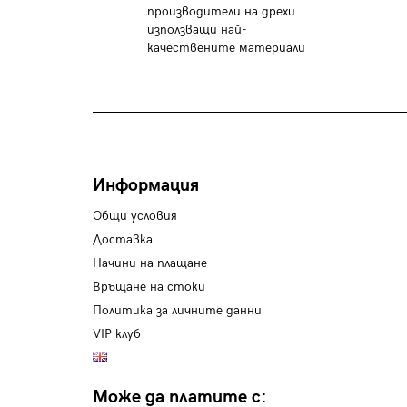
производители на дрехи
използващи най-
качествените материали
Информация
Общи условия
Доставка
Начини на плащане
Връщане на стоки
Политика за личните данни
VIP клуб
Може да платите с: