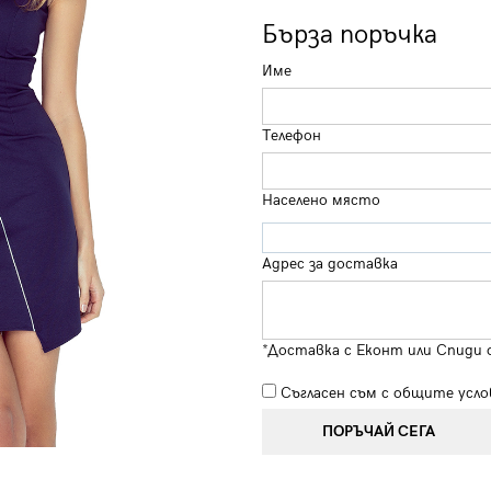
Бърза поръчка
Име
Телефон
Населено място
Адрес за доставка
*Доставка с Еконт или Спиди 
Съгласен съм с
общите усло
ПОРЪЧАЙ СЕГА