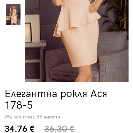
Елегантна рокля Ася
178-5
95% полиестер, 5% еластан
34.76 €
36.30 €