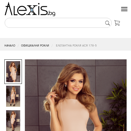
Tog
nav
НАЧАЛО
ОФИЦИАЛНИ РОКЛИ
ЕЛЕГАНТНА РОКЛЯ АСЯ 178-5