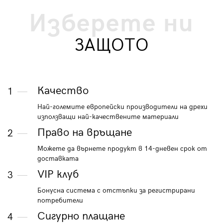
Изберете ни
ЗАЩОТО
Качество
1
Най-големите европейски производители на дрехи
използващи най-качествените материали
Право на връщане
2
Можете да върнете продукт в 14-дневен срок от
доставката
VIP клуб
3
Бонусна система с отстъпки за регистрирани
потребители
Сигурно плащане
4