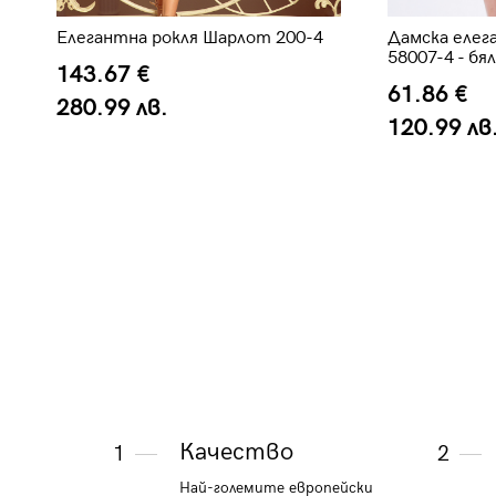
Елегантна рокля Шарлот 200-4
Дамска елег
58007-4 - бя
143.67 €
61.86 €
280.99 лв.
120.99 лв
Качество
1
2
Най-големите европейски