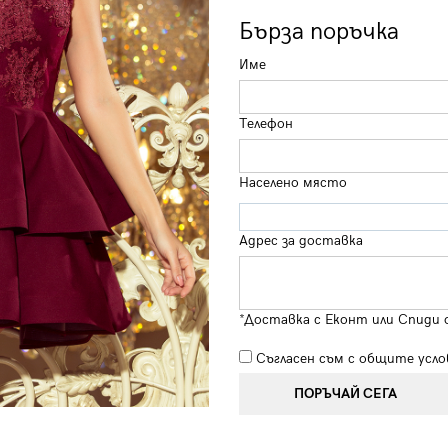
Бърза поръчка
Име
Телефон
Населено място
Адрес за доставка
*Доставка с Еконт или Спиди 
Съгласен съм с
общите усло
ПОРЪЧАЙ СЕГА