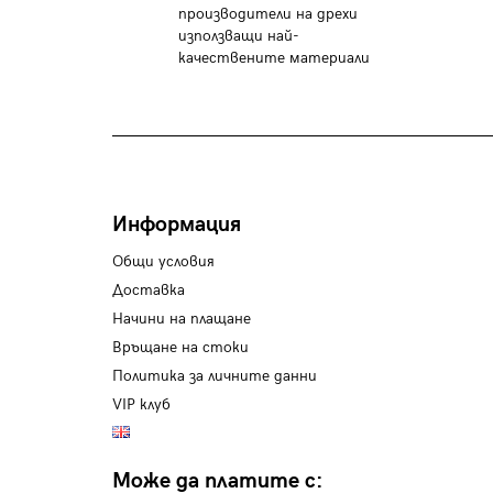
производители на дрехи
използващи най-
качествените материали
Информация
Общи условия
Доставка
Начини на плащане
Връщане на стоки
Политика за личните данни
VIP клуб
Може да платите с: