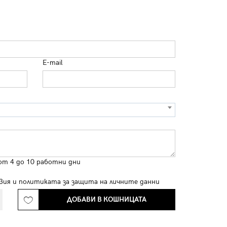
E-mail
от 4 до 10 работни дни
вия
и
политиката за защита на личните данни
ДОБАВИ В КОШНИЦАТА