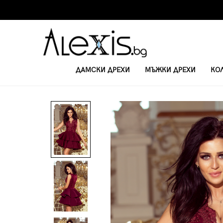
ДАМСКИ ДРЕХИ
МЪЖКИ ДРЕХИ
КО
НАЧАЛО
ОФИЦИАЛНИ РОКЛИ
ЕЛЕГАНТНА РОКЛЯ ШАРЛОТ 200-8