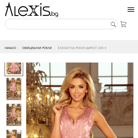
Tog
nav
НАЧАЛО
ОФИЦИАЛНИ РОКЛИ
ЕЛЕГАНТНА РОКЛЯ ШАРЛОТ 200-5