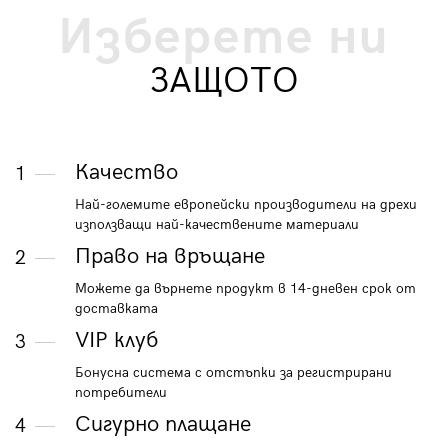
Изберете ни
ЗАЩОТО
Качество
1
Най-големите европейски производители на дрехи
използващи най-качествените материали
Право на връщане
2
Можете да върнете продукт в 14-дневен срок от
доставката
VIP клуб
3
Бонусна система с отстъпки за регистрирани
потребители
Сигурно плащане
4