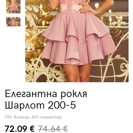
Елегантна рокля
Шарлот 200-5
70% вискоза, 30% полиестер
72.09 €
74.64 €