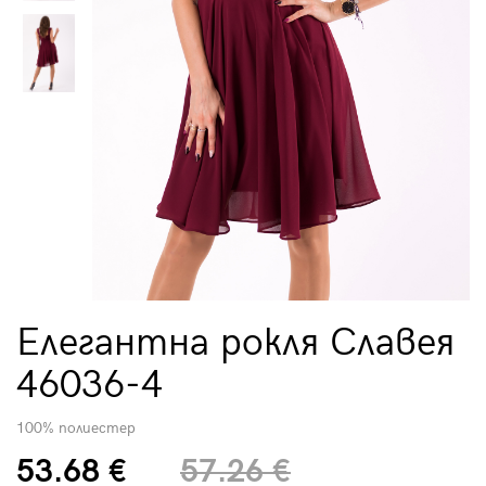
Елегантна рокля Славея
46036-4
100% полиестер
53.68 €
57.26 €