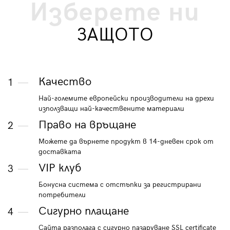
Изберете ни
ЗАЩОТО
Качество
1
Най-големите европейски производители на дрехи
използващи най-качествените материали
Право на връщане
2
Можете да върнете продукт в 14-дневен срок от
доставката
VIP клуб
3
Бонусна система с отстъпки за регистрирани
потребители
Сигурно плащане
4
Сайта разполага с сигурно пазаруване SSL certificate