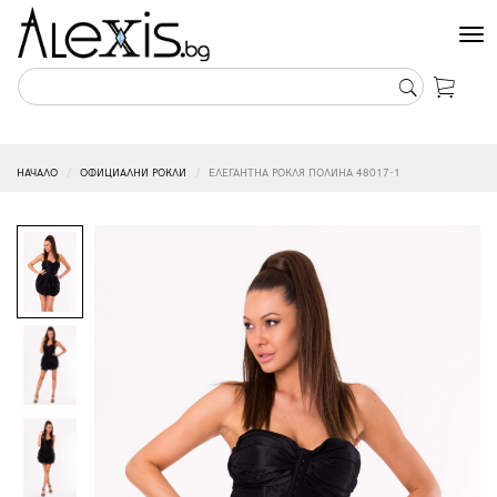
Tog
nav
НАЧАЛО
ОФИЦИАЛНИ РОКЛИ
ЕЛЕГАНТНА РОКЛЯ ПОЛИНА 48017-1