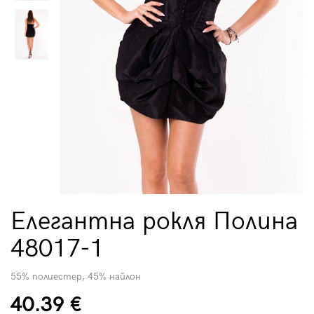
Елегантна рокля Полина
48017-1
55% полиестер, 45% найлон
40.39 €