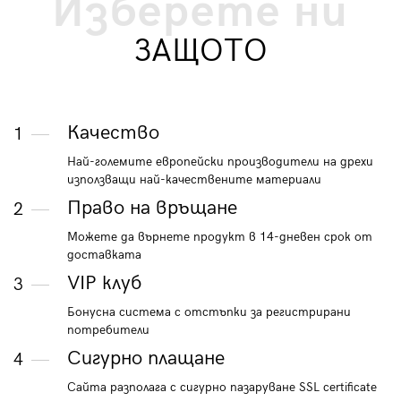
Изберете ни
ЗАЩОТО
Качество
1
Най-големите европейски производители на дрехи
използващи най-качествените материали
Право на връщане
2
Можете да върнете продукт в 14-дневен срок от
доставката
VIP клуб
3
Бонусна система с отстъпки за регистрирани
потребители
Сигурно плащане
4
Сайта разполага с сигурно пазаруване SSL certificate