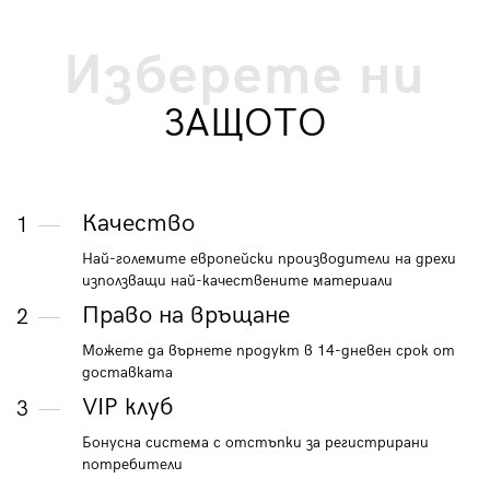
Изберете ни
ЗАЩОТО
Качество
1
Най-големите европейски производители на дрехи
използващи най-качествените материали
Право на връщане
2
Можете да върнете продукт в 14-дневен срок от
доставката
VIP клуб
3
Бонусна система с отстъпки за регистрирани
потребители