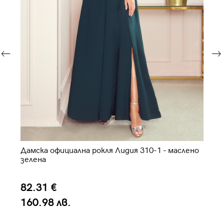
Дамска официална рокля Лидия 310-1 - маслено
Дъ
зелена
82.31 €
7
160.98 лв.
1