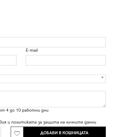
E-mail
от 4 до 10 работни дни
вия
и
политиката за защита на личните данни
ДОБАВИ В КОШНИЦАТА