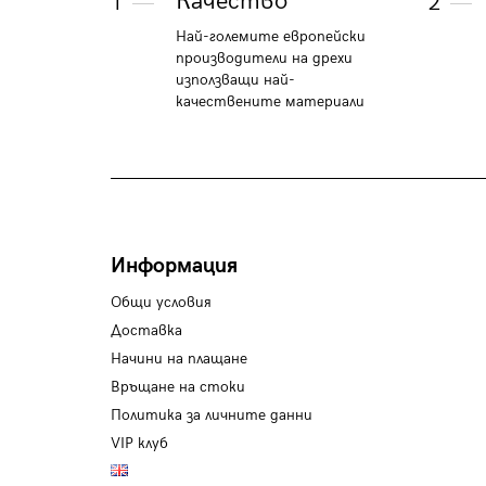
Качество
1
2
Най-големите европейски
производители на дрехи
използващи най-
качествените материали
Информация
Общи условия
Доставка
Начини на плащане
Връщане на стоки
Политика за личните данни
VIP клуб