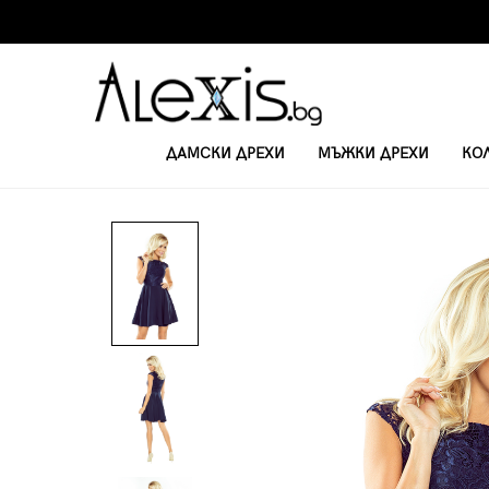
ДАМСКИ ДРЕХИ
МЪЖКИ ДРЕХИ
КО
НАЧАЛО
ОФИЦИАЛНИ РОКЛИ
ЕЛЕГАНТНА РОКЛЯ МАРТА 157-1