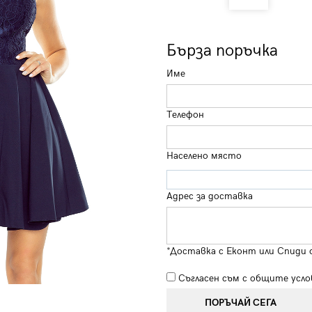
Бърза поръчка
Име
Телефон
Населено място
Адрес за доставка
*Доставка с Еконт или Спиди 
Съгласен съм с
общите усло
ПОРЪЧАЙ СЕГА