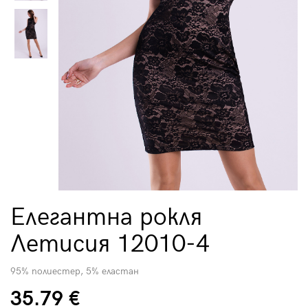
Елегантна рокля
Летисия 12010-4
95% полиестер, 5% еластан
35.79 €