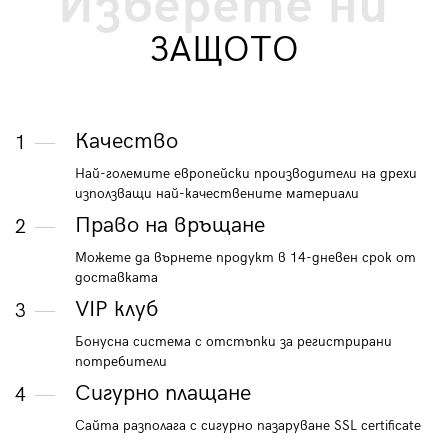
Изберете ни
ЗАЩОТО
Качество
1
Най-големите европейски производители на дрехи
използващи най-качествените материали
Право на връщане
2
Можете да върнете продукт в 14-дневен срок от
доставката
VIP клуб
3
Бонусна система с отстъпки за регистрирани
потребители
Сигурно плащане
4
Сайта разполага с сигурно пазаруване SSL certificate