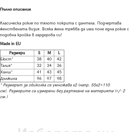
Пълно описание
Класическа рокля по тялото покрита с дантела. Подчертава
женствената визия. Всяка жена трябва да има поне една рокля с
подобна кройка в гардероба си!
Made in EU
Размери
S
M
L
Бюст*
38
40
42
Талия*
32
34
36
Ханш*
41
43
45
Дължина
96
97
98
* Размерът за обиколка се умножава х2 (напр. 55х2=110
см). Размерите са измерени без разтягане на материята (+/- 2
см.)