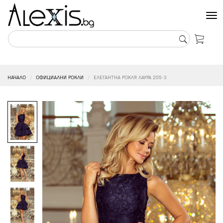
Tog
nav
НАЧАЛО
ОФИЦИАЛНИ РОКЛИ
ЕЛЕГАНТНА РОКЛЯ ЛАУРА 205-3