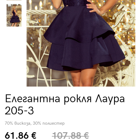
Елегантна рокля Лаура
205-3
70% вискоза, 30% полиестер
61.86 €
107.88 €