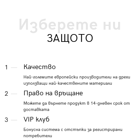
Изберете ни
ЗАЩОТО
Качество
1
Най-големите европейски производители на дрехи
използващи най-качествените материали
Право на връщане
2
Можете да върнете продукт в 14-дневен срок от
доставката
VIP клуб
3
Бонусна система с отстъпки за регистрирани
потребители