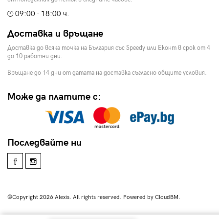
09:00 - 18:00 ч.
Доставка и връщане
Доставка до всяка точка на България със Speedy или Еконт в срок от 4
до 10 работни дни.
Връщане до 14 дни от датата на доставка съгласно общите условия.
Може да платите с:
Последвайте ни
©Copyright 2026 Alexis. All rights reserved. Powered by CloudBM.