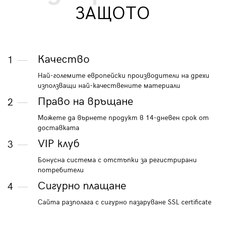
ЗАЩОТО
Качество
1
Най-големите европейски производители на дрехи
използващи най-качествените материали
Право на връщане
2
Можете да върнете продукт в 14-дневен срок от
доставката
VIP клуб
3
Бонусна система с отстъпки за регистрирани
потребители
Сигурно плащане
4
Сайта разполага с сигурно пазаруване SSL certificate