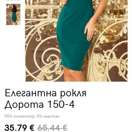
Елегантна рокля
Дорота 150-4
95% полиестер, 5% еластан
35.79 €
65.44 €