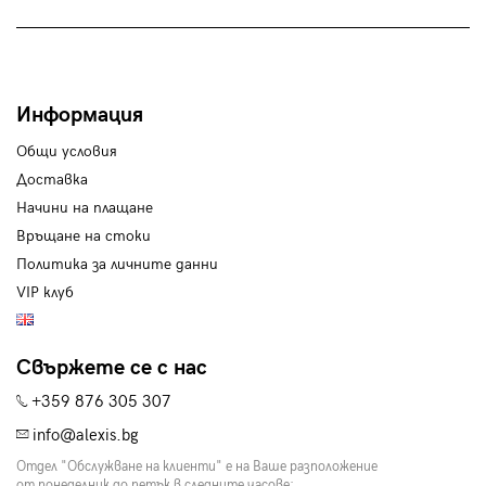
Информация
Общи условия
Доставка
Начини на плащане
Връщане на стоки
Политика за личните данни
VIP клуб
Свържете се с нас
+359 876 305 307
info@alexis.bg
Отдел "Обслужване на клиенти" е на Ваше разположение
от понеделник до петък в следните часове: