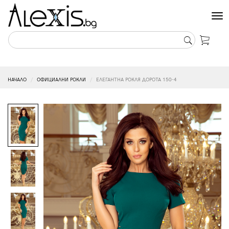
Tog
nav
НАЧАЛО
ОФИЦИАЛНИ РОКЛИ
ЕЛЕГАНТНА РОКЛЯ ДОРОТА 150-4