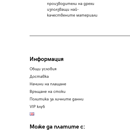
производители на дрехи
използващи най-
качествените материали
Информация
Общи условия
Доставка
Начини на плащане
Връщане на стоки
Политика за личните данни
VIP клуб
Може да платите с: