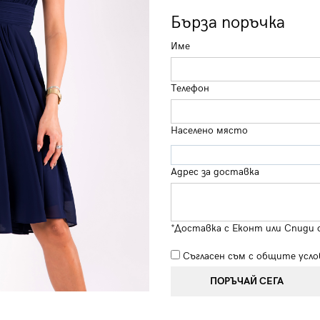
Бърза поръчка
Име
Телефон
Населено място
Адрес за доставка
*Доставка с Еконт или Спиди 
Съгласен съм с
общите усло
ПОРЪЧАЙ СЕГА