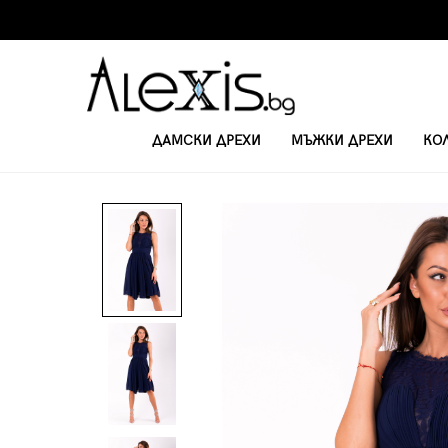
ДАМСКИ ДРЕХИ
МЪЖКИ ДРЕХИ
КО
НАЧАЛО
ОФИЦИАЛНИ РОКЛИ
ЕЛЕГАНТНА РОКЛЯ ВИТА 51003-3