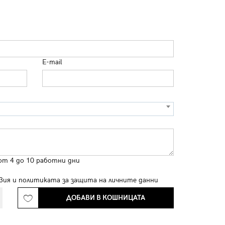
E-mail
от 4 до 10 работни дни
вия
и
политиката за защита на личните данни
ДОБАВИ В КОШНИЦАТА