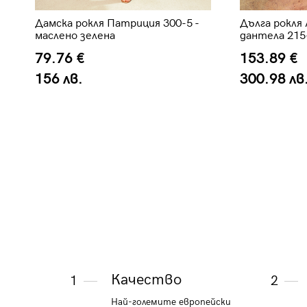
Дамска рокля Патриция 300-5 -
Дълга рокля 
маслено зелена
дантела 215
79.76 €
153.89 €
156 лв.
300.98 лв
Качество
1
2
Най-големите европейски