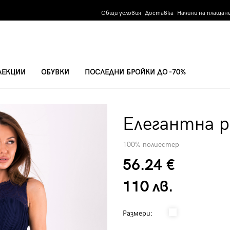
Общи условия
Доставка
Начини на плащан
ЛЕКЦИИ
ОБУВКИ
ПОСЛЕДНИ БРОЙКИ ДО -70%
Елегантна р
100% полиестер
56.24 €
110 лв.
Размери: