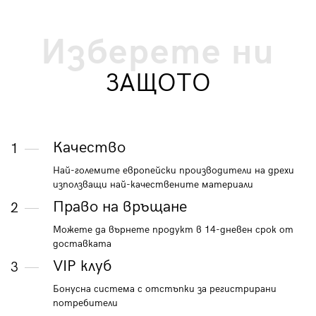
Изберете ни
ЗАЩОТО
Качество
1
Най-големите европейски производители на дрехи
използващи най-качествените материали
Право на връщане
2
Можете да върнете продукт в 14-дневен срок от
доставката
VIP клуб
3
Бонусна система с отстъпки за регистрирани
потребители