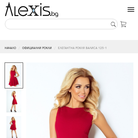
Tog
nav
НАЧАЛО
ОФИЦИАЛНИ РОКЛИ
ЕЛЕГАНТНА РОКЛЯ ВАЛИСА 125-1