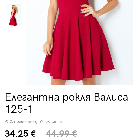
Елегантна рокля Валиса
125-1
95% полиестер, 5% еластан
34.25 €
44.99 €