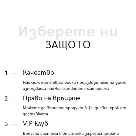
Изберете ни
ЗАЩОТО
Качество
1
Най-големите европейски производители на дрехи
използващи най-качествените материали
Право на връщане
2
Можете да върнете продукт в 14-дневен срок от
доставката
VIP клуб
3
Бонусна система с отстъпки за регистрирани