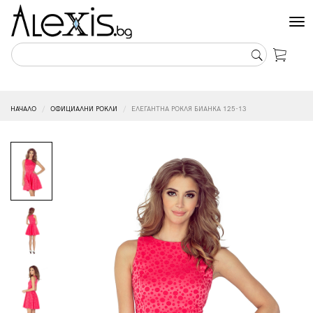
Tog
nav
НАЧАЛО
ОФИЦИАЛНИ РОКЛИ
ЕЛЕГАНТНА РОКЛЯ БИАНКА 125-13