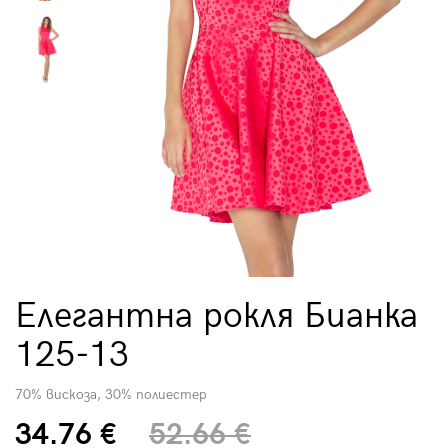
Елегантна рокля Бианка
125-13
70% вискоза, 30% полиестер
34.76 €
52.66 €