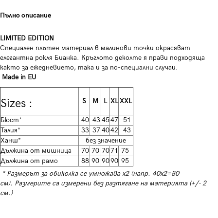
Пълно описание
LIMITED EDITION
Специален плътен материал в малинови точки окрасяват
елегантна рокля Бианка. Кръглото деколте я прави подходяща
както за ежедневието, така и за по-специални случаи.
Made in EU
Sizes :
S
M
L
XL
XXL
Бюст*
40
43
45
47
51
Талия*
33
37
40
42
43
Ханш*
без значение
Дължина от мишница
70
70
70
71
75
Дължина от рамо
88
90
90
90
95
* Размерът за обиколка се умножава х2 (напр. 40х2=80
см). Размерите са измерени без разтягане на материята (+/- 2
см.)