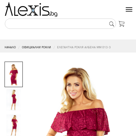
Tog
nav
НАЧАЛО
ОФИЦИАЛНИ РОКЛИ
ЕЛЕГАНТНА РОКЛЯ АЛБЕНА MM 013-3