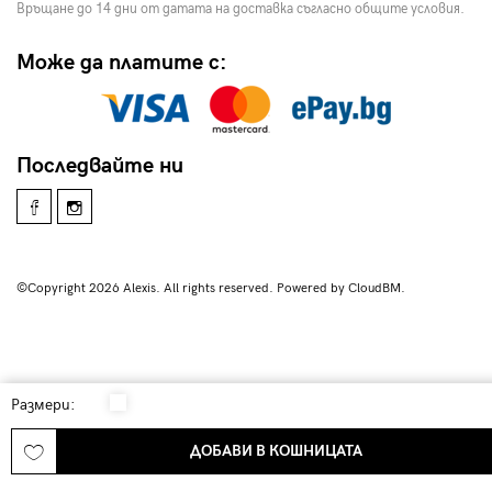
Връщане до 14 дни от датата на доставка съгласно общите условия.
Може да платите с:
Последвайте ни
©Copyright 2026 Alexis. All rights reserved. Powered by CloudBM.
Размери:
ДОБАВИ В КОШНИЦАТА