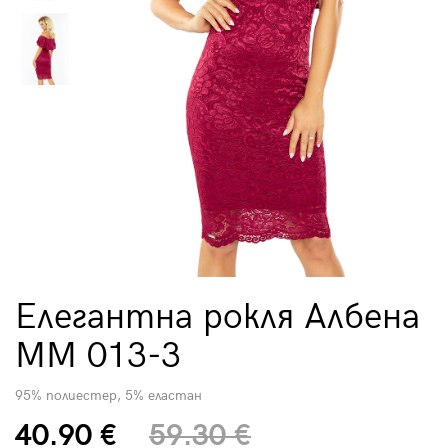
Елегантна рокля Албена
MM 013-3
95% полиестер, 5% еластан
40.90 €
59.30 €