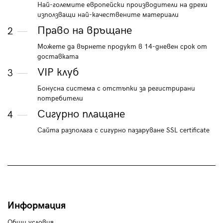
Най-големите европейски производители на дрехи
използващи най-качествените материали
Право на връщане
2
Можете да върнете продукт в 14-дневен срок от
доставката
VIP клуб
3
Бонусна система с отстъпки за регистрирани
потребители
Сигурно плащане
4
Сайта разполага с сигурно пазаруване SSL certificate
Информация
Общи условия