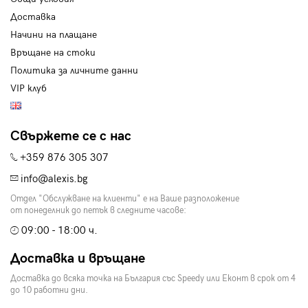
Доставка
Начини на плащане
Връщане на стоки
Политика за личните данни
VIP клуб
Свържете се с нас
+359 876 305 307
info@alexis.bg
Отдел "Обслужване на клиенти" е на Ваше разположение
от понеделник до петък в следните часове:
09:00 - 18:00 ч.
Доставка и връщане
Доставка до всяка точка на България със Speedy или Еконт в срок от 4
до 10 работни дни.