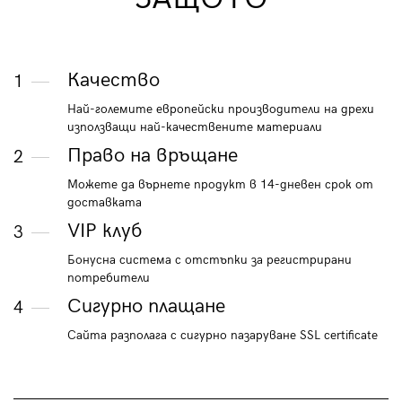
Качество
1
Най-големите европейски производители на дрехи
използващи най-качествените материали
Право на връщане
2
Можете да върнете продукт в 14-дневен срок от
доставката
VIP клуб
3
Бонусна система с отстъпки за регистрирани
потребители
Сигурно плащане
4
Сайта разполага с сигурно пазаруване SSL certificate