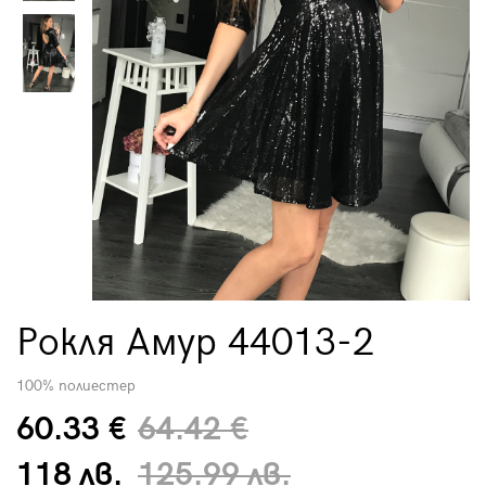
Рокля Амур 44013-2
100% полиестер
60.33 €
64.42 €
118 лв.
125.99 лв.