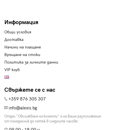
Информация
Общи условия
Доставка
Начини на плащане
Връщане на стоки
Политика за личните данни
VIP клуб
Свържете се с нас
+359 876 305 307
info@alexis.bg
Отдел "Обслужване на клиенти" е на Ваше разположение
от понеделник до петък в следните часове:
09:00 - 18:00 ч.