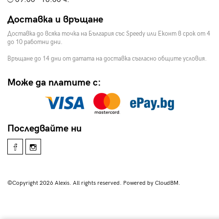
Доставка и връщане
Доставка до всяка точка на България със Speedy или Еконт в срок от 4
до 10 работни дни.
Връщане до 14 дни от датата на доставка съгласно общите условия.
Може да платите с:
Последвайте ни
©Copyright 2026 Alexis. All rights reserved. Powered by CloudBM.