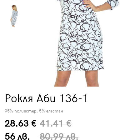
Рокля Аби 136-1
95% полиестер, 5% еластан
28.63 €
41.41 €
56 лв.
80.99 лв.