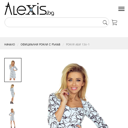
Tog
nav
НАЧАЛО
ОФИЦИАЛНИ РОКЛИ С РЪКАВ
РОКЛЯ АБИ 136-1