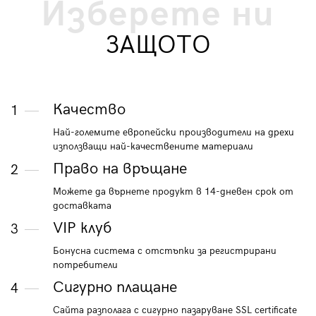
Изберете ни
ЗАЩОТО
Качество
1
Най-големите европейски производители на дрехи
използващи най-качествените материали
Право на връщане
2
Можете да върнете продукт в 14-дневен срок от
доставката
VIP клуб
3
Бонусна система с отстъпки за регистрирани
потребители
Сигурно плащане
4
Сайта разполага с сигурно пазаруване SSL certificate