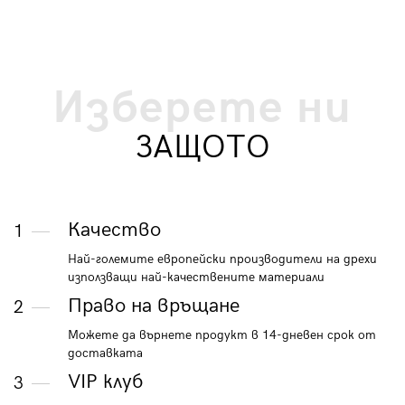
Изберете ни
ЗАЩОТО
Качество
1
Най-големите европейски производители на дрехи
използващи най-качествените материали
Право на връщане
2
Можете да върнете продукт в 14-дневен срок от
доставката
VIP клуб
3