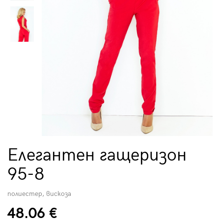
Елегантен гащеризон
95-8
полиестер, вискоза
48.06 €