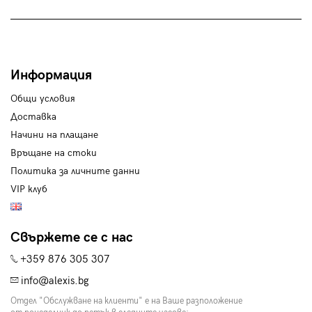
Информация
Общи условия
Доставка
Начини на плащане
Връщане на стоки
Политика за личните данни
VIP клуб
Свържете се с нас
+359 876 305 307
info@alexis.bg
Отдел "Обслужване на клиенти" е на Ваше разположение