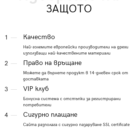
ЗАЩОТО
Качество
1
Най-големите европейски производители на дрехи
използващи най-качествените материали
Право на връщане
2
Можете да върнете продукт в 14-дневен срок от
доставката
VIP клуб
3
Бонусна система с отстъпки за регистрирани
потребители
Сигурно плащане
4
Сайта разполага с сигурно пазаруване SSL certificate