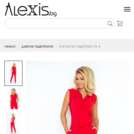
Tog
nav
НАЧАЛО
ДАМСКИ ГАЩЕРИЗОНИ
ЕЛЕГАНТЕН ГАЩЕРИЗОН 95-8