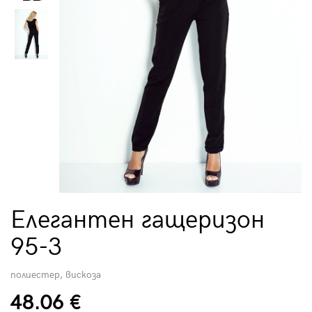
Елегантен гащеризон
95-3
полиестер, вискоза
48.06 €