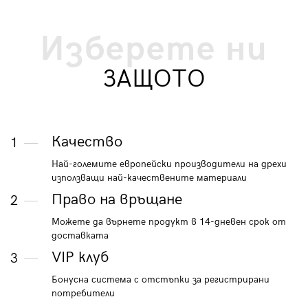
Изберете ни
ЗАЩОТО
Качество
1
Най-големите европейски производители на дрехи
използващи най-качествените материали
Право на връщане
2
Можете да върнете продукт в 14-дневен срок от
доставката
VIP клуб
3
Бонусна система с отстъпки за регистрирани
потребители